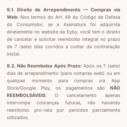
9.1. Direito de Arrependimento — Compras via
Web:
Nos termos do Art. 49 do Código de Defesa
do Consumidor, se a Assinatura foi adquirida
diretamente no website da Eyby, você tem o direito
de cancelar e solicitar reembolso integral no prazo
de 7 (sete) dias corridos a contar da contratação
inicial.
9.2. Não Reembolso Após Prazo:
Após os 7 (sete)
dias de arrependimento (para compras web) ou em
qualquer momento para compras via App
Store/Google Play, os pagamentos são
NÃO
REEMBOLSÁVEIS
. O cancelamento apenas
interrompe cobranças futuras, não havendo
reembolso
pro-rata
por períodos parcialmente
utilizados.