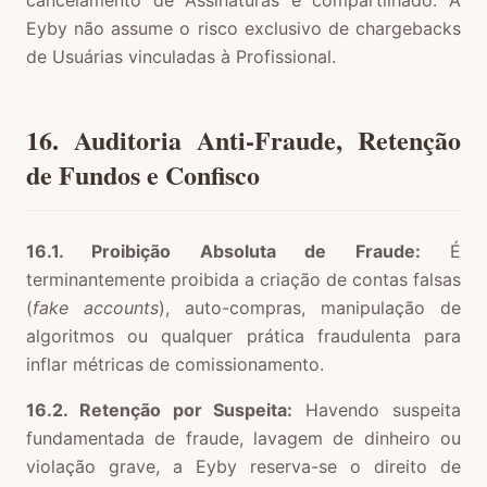
cancelamento de Assinaturas é compartilhado. A
Eyby não assume o risco exclusivo de chargebacks
de Usuárias vinculadas à Profissional.
16. Auditoria Anti-Fraude, Retenção
de Fundos e Confisco
16.1. Proibição Absoluta de Fraude:
É
terminantemente proibida a criação de contas falsas
(
fake accounts
), auto-compras, manipulação de
algoritmos ou qualquer prática fraudulenta para
inflar métricas de comissionamento.
16.2. Retenção por Suspeita:
Havendo suspeita
fundamentada de fraude, lavagem de dinheiro ou
violação grave, a Eyby reserva-se o direito de