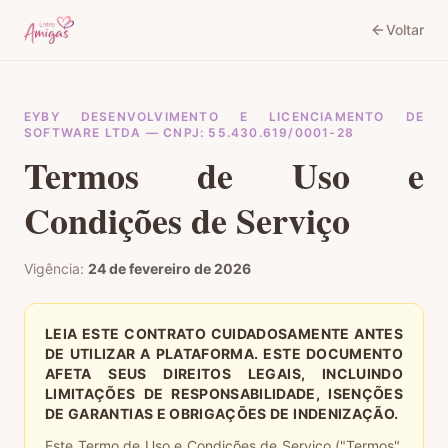
Voltar
EYBY DESENVOLVIMENTO E LICENCIAMENTO DE
SOFTWARE LTDA — CNPJ: 55.430.619/0001-28
Termos de Uso e
Condições de Serviço
Vigência:
24 de fevereiro de 2026
LEIA ESTE CONTRATO CUIDADOSAMENTE ANTES
DE UTILIZAR A PLATAFORMA. ESTE DOCUMENTO
AFETA SEUS DIREITOS LEGAIS, INCLUINDO
LIMITAÇÕES DE RESPONSABILIDADE, ISENÇÕES
DE GARANTIAS E OBRIGAÇÕES DE INDENIZAÇÃO.
Este Termo de Uso e Condições de Serviço ("Termos",