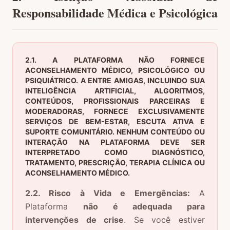
Responsabilidade Médica e Psicológica
2.1. A PLATAFORMA NÃO FORNECE
ACONSELHAMENTO MÉDICO, PSICOLÓGICO OU
PSIQUIÁTRICO. A ENTRE AMIGAS, INCLUINDO SUA
INTELIGÊNCIA ARTIFICIAL, ALGORITMOS,
CONTEÚDOS, PROFISSIONAIS PARCEIRAS E
MODERADORAS, FORNECE EXCLUSIVAMENTE
SERVIÇOS DE BEM-ESTAR, ESCUTA ATIVA E
SUPORTE COMUNITÁRIO. NENHUM CONTEÚDO OU
INTERAÇÃO NA PLATAFORMA DEVE SER
INTERPRETADO COMO DIAGNÓSTICO,
TRATAMENTO, PRESCRIÇÃO, TERAPIA CLÍNICA OU
ACONSELHAMENTO MÉDICO.
2.2. Risco à Vida e Emergências:
A
Plataforma
não é adequada para
intervenções de crise
. Se você estiver