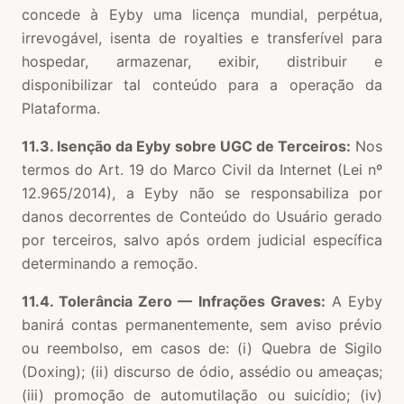
concede à Eyby uma licença mundial, perpétua,
irrevogável, isenta de royalties e transferível para
hospedar, armazenar, exibir, distribuir e
disponibilizar tal conteúdo para a operação da
Plataforma.
11.3. Isenção da Eyby sobre UGC de Terceiros:
Nos
termos do Art. 19 do Marco Civil da Internet (Lei nº
12.965/2014), a Eyby não se responsabiliza por
danos decorrentes de Conteúdo do Usuário gerado
por terceiros, salvo após ordem judicial específica
determinando a remoção.
11.4. Tolerância Zero — Infrações Graves:
A Eyby
banirá contas permanentemente, sem aviso prévio
ou reembolso, em casos de: (i) Quebra de Sigilo
(Doxing); (ii) discurso de ódio, assédio ou ameaças;
(iii) promoção de automutilação ou suicídio; (iv)