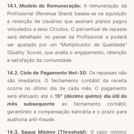
14.1. Modelo de Remuneração:
A remuneração da
Profissional (Revenue Share) baseia-se na aquisição
e retenção de Usuárias que assinam planos pagos
vinculados a seus Círculos. O percentual de repasse
será detalhado no painel da Profissional e poderá
ser ajustado por um "Multiplicador de Qualidade"
(Quality Score), que avalia o engajamento, retenção
e satisfação da comunidade.
14.2. Ciclo de Pagamento Net-30:
Os repasses não
são imediatos. O fechamento contábil da receita
ocorre no último dia de cada mês. O pagamento
será efetuado até o
15º (décimo quinto) dia útil do
mês subsequente
ao fechamento contábil,
garantindo a compensação bancária e o prazo para
auditoria anti-fraude.
14.3. Saque Mínimo (Threshold):
O valor mínimo